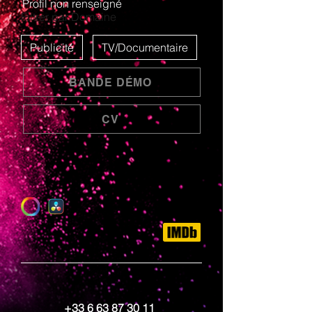
Profil non renseigné
Filtrer par Domaine
Publicité
TV/Documentaire
BANDE DÉMO
CV
+33 6 63 87 30 11